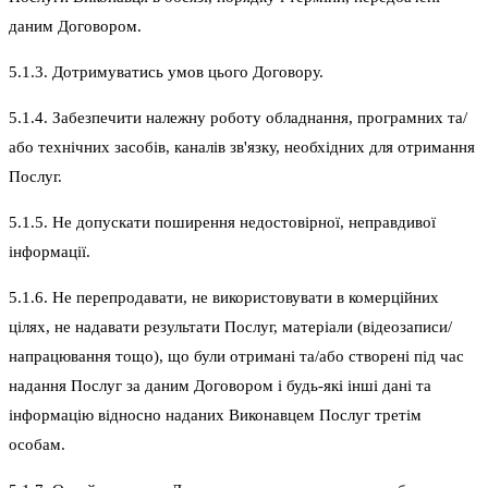
даним Договором.
5.1.3. Дотримуватись умов цього Договору.
5.1.4. Забезпечити належну роботу обладнання, програмних та/
або технічних засобів, каналів зв'язку, необхідних для отримання
Послуг.
5.1.5. Не допускати поширення недостовірної, неправдивої
інформації.
5.1.6. Не перепродавати, не використовувати в комерційних
цілях, не надавати результати Послуг, матеріали (відеозаписи/
напрацювання тощо), що були отримані та/або створені під час
надання Послуг за даним Договором і будь-які інші дані та
інформацію відносно наданих Виконавцем Послуг третім
особам.