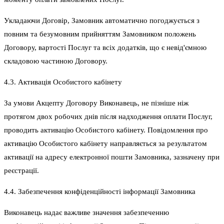
Укладаючи Договір, Замовник автоматично погоджується з
повним та безумовним прийняттям Замовником положень
Договору, вартості Послуг та всіх додатків, що є невід'ємною
складовою частиною Договору.
4.3. Активація Особистого кабінету
За умови Акцепту Договору Виконавець, не пізніше ніж
протягом двох робочих днів після надходження оплати Послуг,
проводить активацію Особистого кабінету. Повідомлення про
активацію Особистого кабінету направляється за результатом
активації на адресу електронної пошти Замовника, зазначену при
реєстрації.
4.4. Забезпечення конфіденційності інформації Замовника
Виконавець надає важливе значення забезпеченню