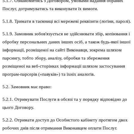
5.1.7. Ознайомитись з Договором, умовами надання обраних
Послуг, дотримуватись та виконувати їх вимоги.
5.1.8. Тримати в таємниці всі мережеві реквізити (логіни, паролі).
5.1.9. Замовник зобов'язується не здійснювати збір, копіювання і
обробку персональних даних інших осіб, а також будь-якої іншої
інформації, розміщеної на сайті Виконавця, зокрема шляхом
парсингу, тобто збору, аналізу, обробки та збереження
розміщеної на веб-сторінках інформації шляхом застосування
програм-парсерів («павуків») та їхніх аналогів.
5.2. Замовник має право:
5.2.1. Отримувати Послуги в обсязі та у порядку відповідно до
цього Договору.
5.2.2. Отримати доступ до Особистого кабінету протягом двох
робочих днів після отримання Виконавцем оплати Послуг.