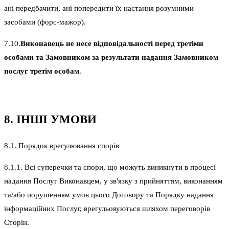
ані передбачити, ані попередити їх настання розумними
засобами (форс-мажор).
7.10.
Виконавець не несе відповідальності перед третіми
особами та Замовником за результати надання Замовником
послуг третім особам
.
8. ІНШІ УМОВИ
8.1. Порядок врегулювання спорів
8.1.1. Всі суперечки та спори, що можуть виникнути в процесі
надання Послуг Виконавцем, у зв'язку з прийняттям, виконанням
та/або порушенням умов цього Договору та Порядку надання
інформаційних Послуг, врегульовуються шляхом переговорів
Сторін.