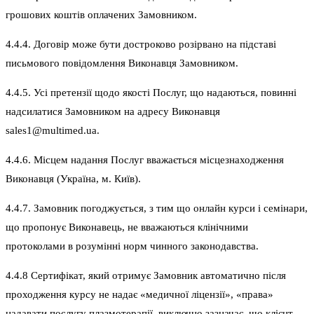
грошових коштів оплачених Замовником.
4.4.4. Договір може бути достроково розірвано на підставі
письмового повідомлення Виконавця Замовником.
4.4.5. Усі претензії щодо якості Послуг, що надаються, повинні
надсилатися Замовником на адресу Виконавця
sales1@multimed.ua.
4.4.6. Місцем надання Послуг вважається місцезнаходження
Виконавця (Україна, м. Київ).
4.4.7. Замовник погоджується, з тим що онлайн курси і семінари,
що пропонує Виконавець, не вважаються клінічними
протоколами в розумінні норм чинного законодавства.
4.4.8 Сертифікат, який отримує Замовник автоматично після
проходження курсу не надає «медичної ліцензії», «права»
надавати послугу плазмотерапії, виключно зазначає, що клієнт