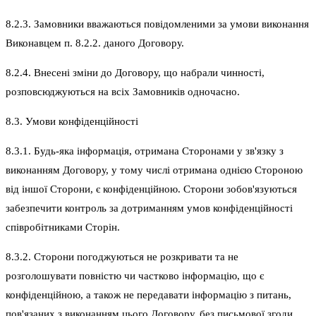
8.2.3. Замовники вважаються повідомленими за умови виконання
Виконавцем п. 8.2.2. даного Договору.
8.2.4. Внесені зміни до Договору, що набрали чинності,
розповсюджуються на всіх Замовників одночасно.
8.3. Умови конфіденційності
8.3.1. Будь-яка інформація, отримана Сторонами у зв'язку з
виконанням Договору, у тому числі отримана однією Стороною
від іншої Сторони, є конфіденційною. Сторони зобов'язуються
забезпечити контроль за дотриманням умов конфіденційності
співробітниками Сторін.
8.3.2. Сторони погоджуються не розкривати та не
розголошувати повністю чи частково інформацію, що є
конфіденційною, а також не передавати інформацію з питань,
пов'язаних з виконанням цього Договору, без письмової згоди