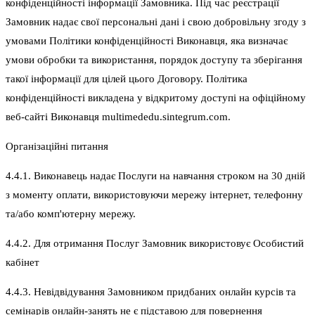
конфіденційності інформації Замовника. Під час реєстрації
Замовник надає свої персональні дані і свою добровільну згоду з
умовами Політики конфіденційності Виконавця, яка визначає
умови обробки та використання, порядок доступу та зберігання
такої інформації для цілей цього Договору. Політика
конфіденційності викладена у відкритому доступі на офіційному
веб-сайті Виконавця multimededu.sintegrum.com.
Організаційні питання
4.4.1. Виконавець надає Послуги на навчання строком на 30 дній
з моменту оплати, використовуючи мережу інтернет, телефонну
та/або комп'ютерну мережу.
4.4.2. Для отримання Послуг Замовник використовує Особистий
кабінет
4.4.3. Невідвідування Замовником придбаних онлайн курсів та
семінарів онлайн-занять не є підставою для повернення