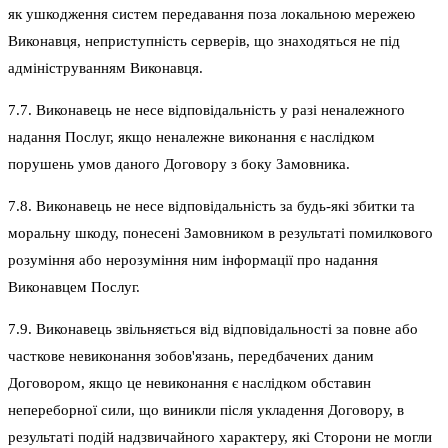
як ушкодження систем передавання поза локальною мережею
Виконавця, неприступність серверів, що знаходяться не під
адмініструванням Виконавця.
7.7. Виконавець не несе відповідальність у разі неналежного
надання Послуг, якщо неналежне виконання є наслідком
порушень умов даного Договору з боку Замовника.
7.8. Виконавець не несе відповідальність за будь-які збитки та
моральну шкоду, понесені Замовником в результаті помилкового
розуміння або нерозуміння ним інформації про надання
Виконавцем Послуг.
7.9. Виконавець звільняється від відповідальності за повне або
часткове невиконання зобов'язань, передбачених даним
Договором, якщо це невиконання є наслідком обставин
непереборної сили, що виникли після укладення Договору, в
результаті подій надзвичайного характеру, які Сторони не могли