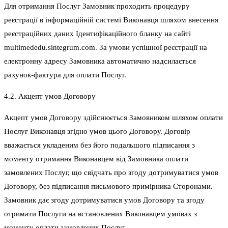
Для отримання Послуг Замовник проходить процедуру
реєстрації в інформаційній системі Виконавця шляхом внесення
реєстраційних даних Ідентифікаційного бланку на сайті
multimededu.sintegrum.com. За умови успішної реєстрації на
електронну адресу Замовника автоматично надсилається
рахунок-фактура для оплати Послуг.
4.2. Акцепт умов Договору
Акцепт умов Договору здійснюється Замовником шляхом оплати
Послуг Виконавця згідно умов цього Договору. Договір
вважається укладеним без його подальшого підписання з
моменту отримання Виконавцем від Замовника оплати
замовлених Послуг, що свідчать про згоду дотримуватися умов
Договору, без підписання письмового примірника Сторонами.
Замовник дає згоду дотримуватися умов Договору та згоду
отримати Послуги на встановлених Виконавцем умовах з
моменту оплати замовлених Послуг.