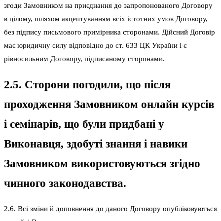
згоди Замовником на приєднання до запропонованого Договору
в цілому, шляхом акцептуванням всіх істотних умов Договору,
без підпису письмового примірника сторонами. Дійсний Договір
має юридичну силу відповідно до ст. 633 ЦК України і є
рівносильним Договору, підписаному сторонами.
2.5. Сторони погодили, що після
проходження Замовником онлайн курсів
і семінарів, що були придбані у
Виконавця, здобуті знання і навики
Замовником використовуються згідно
чинного законодавства.
2.6. Всі зміни й доповнення до даного Договору опубліковуються