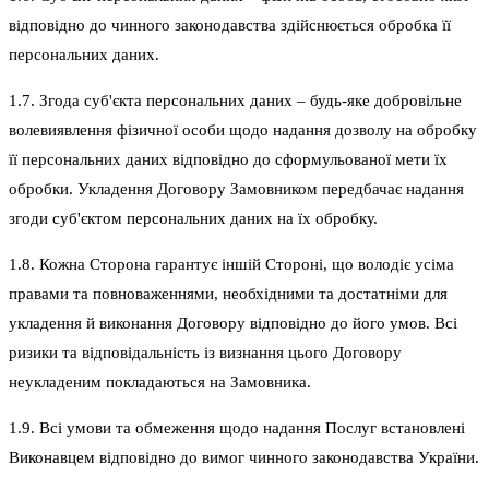
відповідно до чинного законодавства здійснюється обробка її
персональних даних.
1.7. Згода суб'єкта персональних даних – будь-яке добровільне
волевиявлення фізичної особи щодо надання дозволу на обробку
її персональних даних відповідно до сформульованої мети їх
обробки. Укладення Договору Замовником передбачає надання
згоди суб'єктом персональних даних на їх обробку.
1.8. Кожна Сторона гарантує іншій Стороні, що володіє усіма
правами та повноваженнями, необхідними та достатніми для
укладення й виконання Договору відповідно до його умов. Всі
ризики та відповідальність із визнання цього Договору
неукладеним покладаються на Замовника.
1.9. Всі умови та обмеження щодо надання Послуг встановлені
Виконавцем відповідно до вимог чинного законодавства України.