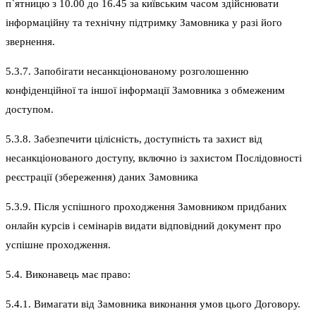
п`ятницю з 10.00 до 16.45 за київським часом здійснювати
інформаційну та технічну підтримку Замовника у разі його
звернення.
5.3.7. Запобігати несанкціонованому розголошенню
конфіденційної та іншої інформації Замовника з обмеженим
доступом.
5.3.8. Забезпечити цілісність, доступність та захист від
несанкціонованого доступу, включно із захистом Послідовності
реєстрації (збереження) даних Замовника
5.3.9. Після успішного проходження Замовником придбаних
онлайн курсів і семінарів видати відповідний документ про
успішне проходження.
5.4. Виконавець має право:
5.4.1. Вимагати від Замовника виконання умов цього Договору.