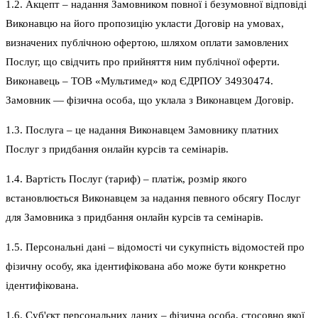
1.2. Акцепт – надання Замовником повної і безумовної відповіді
Виконавцю на його пропозицію укласти Договір на умовах,
визначених публічною офертою, шляхом оплати замовлених
Послуг, що свідчить про прийняття ним публічної оферти.
Виконавець – ТОВ «Мультимед» код ЄДРПОУ 34930474.
Замовник — фізична особа, що уклала з Виконавцем Договір.
1.3. Послуга – це надання Виконавцем Замовнику платних
Послуг з придбання онлайн курсів та семінарів.
1.4. Вартість Послуг (тариф) – платіж, розмір якого
встановлюється Виконавцем за надання певного обсягу Послуг
для Замовника з придбання онлайн курсів та семінарів.
1.5. Персональні дані – відомості чи сукупність відомостей про
фізичну особу, яка ідентифікована або може бути конкретно
ідентифікована.
1.6. Суб'єкт персональних даних – фізична особа, стосовно якої