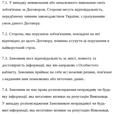
7.1. У випадку невиконання або неналежного виконання своїх
зобов'язань за Договором, Сторони несуть відповідальність,
передбачену чинним законодавством України, з урахуванням
умов даного Договору.
7.2. Сторона, яка порушила зобов'язання, покладені на неї
відповідно до цього Договору, повинна усунути ці порушення в
найкоротший строк.
7.3. Замовник несе відповідальність за зміст, повноту та
достовірність інформації, яку він направляє з Особистого
кабінету. Замовник приймає на себе всі можливі ризики, пов'язані
з наданням ним помилкових або неточних даних.
7.4. Замовник не має права розповсюдження неправдиву чи будь-
яку інформації, яка негативно впливає на репутацію Виконавця.
У випадку розповсюдження Замовником неправдивої чи будь-
якої інформації, яка негативно впливає на репутацію Виконавця,