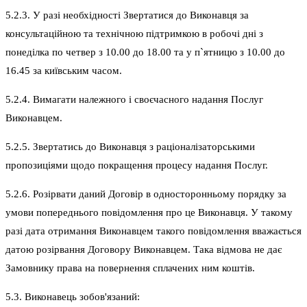
5.2.3. У разі необхідності Звертатися до Виконавця за
консультаційною та технічною підтримкою в робочі дні з
понеділка по четвер з 10.00 до 18.00 та у п`ятницю з 10.00 до
16.45 за київським часом.
5.2.4. Вимагати належного і своєчасного надання Послуг
Виконавцем.
5.2.5. Звертатись до Виконавця з раціоналізаторськими
пропозиціями щодо покращення процесу надання Послуг.
5.2.6. Розірвати даний Договір в односторонньому порядку за
умови попереднього повідомлення про це Виконавця. У такому
разі дата отримання Виконавцем такого повідомлення вважається
датою розірвання Договору Виконавцем. Така відмова не дає
Замовнику права на повернення сплачених ним коштів.
5.3. Виконавець зобов'язаний: