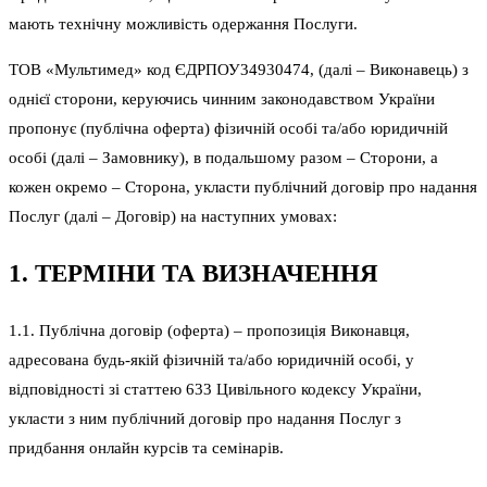
мають технічну можливість одержання Послуги.
ТОВ «Мультимед» код ЄДРПОУ34930474, (далі – Виконавець) з
однієї сторони, керуючись чинним законодавством України
пропонує (публічна оферта) фізичній особі та/або юридичній
особі (далі – Замовнику), в подальшому разом – Сторони, а
кожен окремо – Сторона, укласти публічний договір про надання
Послуг (далі – Договір) на наступних умовах:
1. ТЕРМІНИ ТА ВИЗНАЧЕННЯ
1.1. Публічна договір (оферта) – пропозиція Виконавця,
адресована будь-якій фізичній та/або юридичній особі, у
відповідності зі статтею 633 Цивільного кодексу України,
укласти з ним публічний договір про надання Послуг з
придбання онлайн курсів та семінарів.