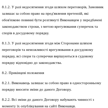
8.1.2. У разі недосягнення згоди шляхом переговорів, Замовник
залишає за собою право на пред'явлення претензій, які
обов'язково повинні бути розглянуті Виконавцем у передбачені
законодавством строки, з метою врегулювання суперечок та
спорів в досудовому порядку.
8.1.3. У разі недосягнення згоди між Сторонами шляхом
переговорів та неможливості врегулювання в досудовому
порядку, всі спори та суперечки вирішуються в судовому
порядку відповідно до законодавства.
8.2. Прикінцеві положення
8.2.1. Виконавець залишає за собою право в односторонньому
порядку вносити зміни до даного Договору.
8.2.2. Всі зміни до даного Договору набувають чинності з
моменту їх опублікування на сайті Виконавця.