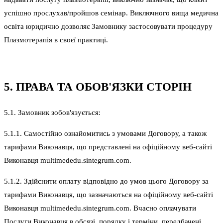
успішно прослухав/пройшов семінар. Виключного вища медична
освіта юридично дозволяє Замовнику застосовувати процедуру
Плазмотерапія в своєї практиці.
5. ПРАВА ТА ОБОВ'ЯЗКИ СТОРІН
5.1. Замовник зобов'язується:
5.1.1. Самостійно ознайомитись з умовами Договору, а також
тарифами Виконавця, що представлені на офіційному веб-сайті
Виконавця multimededu.sintegrum.com.
5.1.2. Здійснити оплату відповідно до умов цього Договору за
тарифами Виконавця, що зазначаються на офіційному веб-сайті
Виконавця multimededu.sintegrum.com. Вчасно оплачувати
Послуги Виконавця в обсязі, порядку і терміни, передбачені