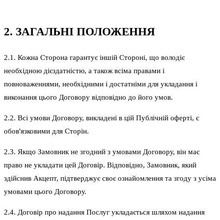
2. ЗАГАЛЬНІ ПОЛОЖЕННЯ
2.1. Кожна Сторона гарантує іншій Стороні, що володіє
необхідною дієздатністю, а також всіма правами і
повноваженнями, необхідними і достатніми для укладання і
виконання цього Договору відповідно до його умов.
2.2. Всі умови Договору, викладені в цій Публічній оферті, є
обов'язковими для Сторін.
2.3. Якщо Замовник не згодний з умовами Договору, він має
право не укладати цей Договір. Відповідно, Замовник, який
здійснив Акцепт, підтверджує своє ознайомлення та згоду з усіма
умовами цього Договору.
2.4. Договір про надання Послуг укладається шляхом надання