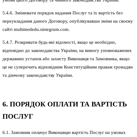
умови цього Договору та чинного законодавства України.
5.4.6. Змінювати порядок надання Послуг та їх вартість без
переукладання даного Договору, опублікувавши зміни на своєму
сайті multimededu.sintegrum.com.
5.4.7. Розкривати будь-які відомості, якщо це необхідно,
відповідно до законодавства України, на вимогу уповноважених
державних установ або захисту Виконавця та Замовника, якщо
це не суперечить відповідним Конституційним правам громадян
та діючому законодавству України.
6. ПОРЯДОК ОПЛАТИ ТА ВАРТІСТЬ
ПОСЛУГ
6.1. Замовник оплачує Виконавцю вартість Послуг на умовах