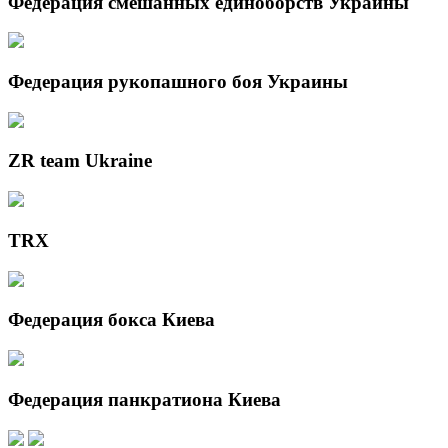
Федерация смешанных единоборств Украины
Федерация рукопашного боя Украины
ZR team Ukraine
TRX
Федерация бокса Киева
Федерация панкратиона Киева