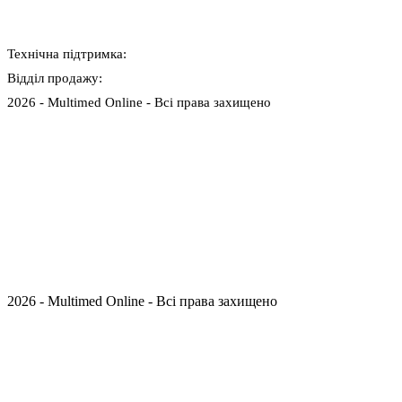
Технічна підтримка:
+380 (96) 515 79 79
Відділ продажу:
online@multimed.ua
2026 - Multimed Online - Всі права захищено
Публічна оферта
Політика конфіденційності
online@multimed.ua
2026 - Multimed Online - Всі права захищено